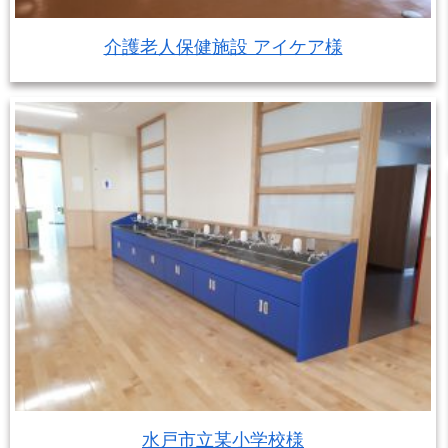
介護老人保健施設 アイケア様
水戸市立某小学校様