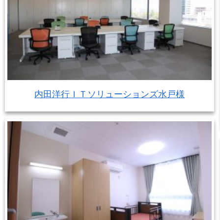
内田洋行ＩＴソリューションズ水戸様