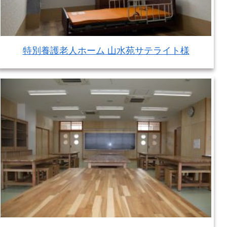
特別養護老人ホーム 山水苑サテライト様