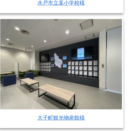
水戸市立某小学校様
大子町観光物産館様