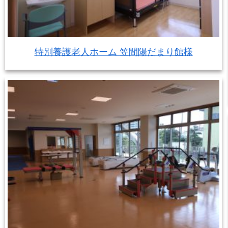
特別養護老人ホーム 笠間陽だまり館様