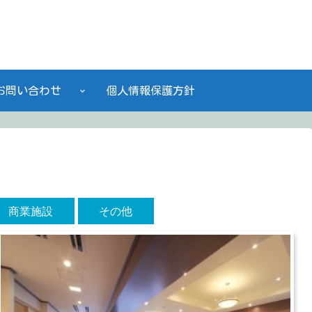
私たちは働く人に快適なワークプレイスを創造する会社です。
お問い合わせ
個人情報保護方針
商業施設
その他