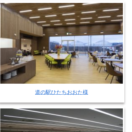
道の駅ひたちおおた様