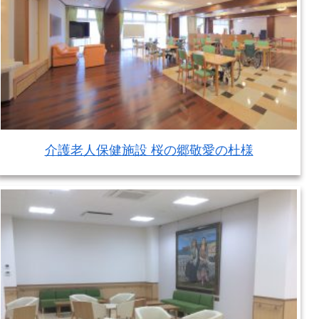
介護老人保健施設 桜の郷敬愛の杜様