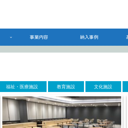
事業内容
納入事例
福祉・医療施設
教育施設
文化施設