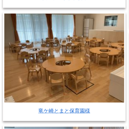
竜ケ崎とまと保育園様