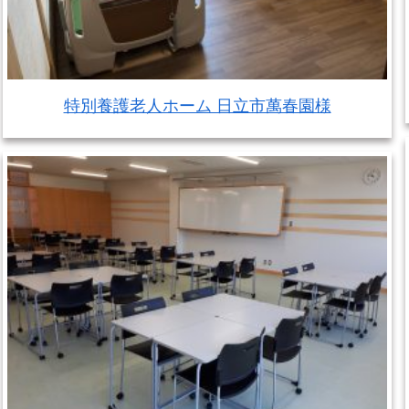
特別養護老人ホーム 日立市萬春園様