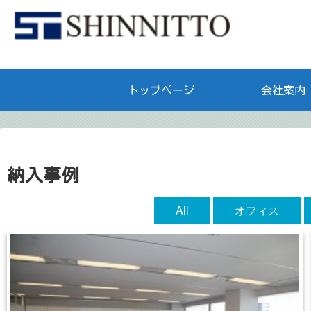
トップページ
会社案内
納入事例
All
オフィス