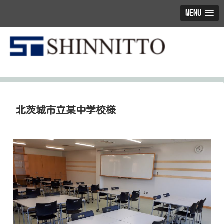
MENU
私たちは働く人に快適なワークプレイスを創造する会社です。
北茨城市立某中学校様