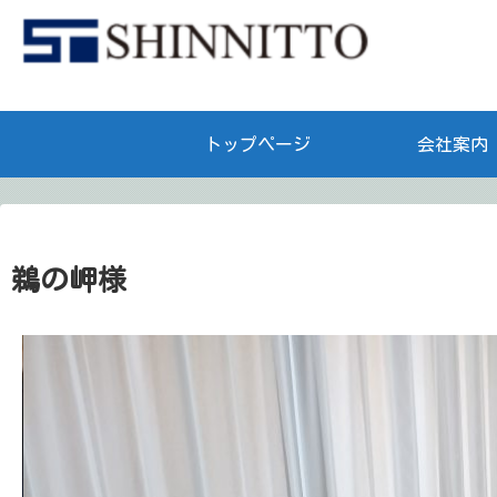
トップページ
会社案内
鵜の岬様