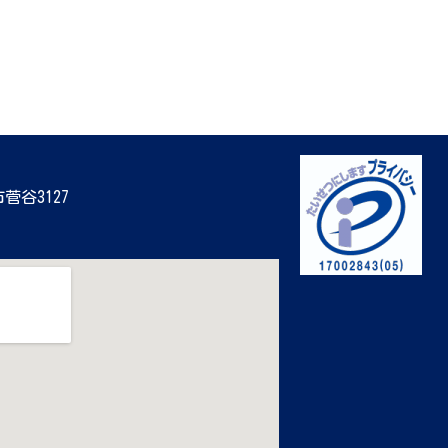
市菅谷3127