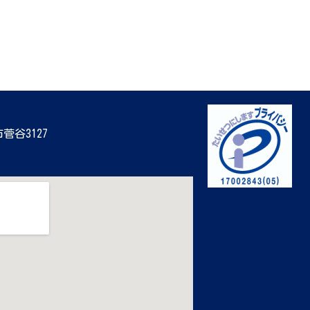
市菅谷3127